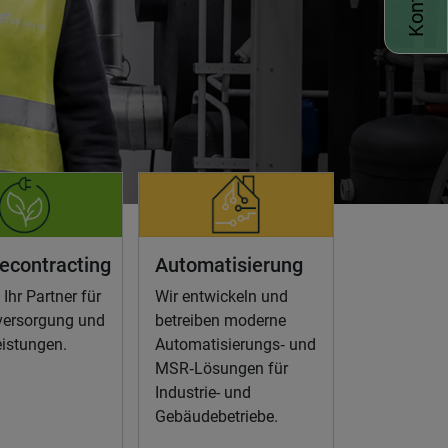
econtracting
Automatisierung
 Ihr Partner für
Wir entwickeln und
versorgung und
betreiben moderne
eistungen.
Automatisierungs‑ und
MSR‑Lösungen für
Industrie- und
Gebäudebetriebe.