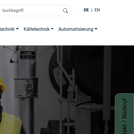
DE
|
EN
technik
Kältetechnik
Automatisierung
Kontakt / Rückruf