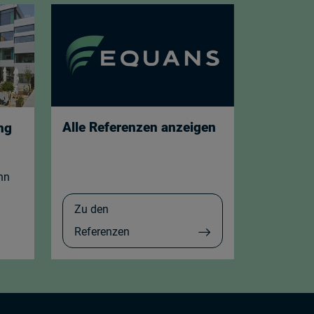
Alle Referenzen anzeigen
ng
nn
Zu den
Referenzen