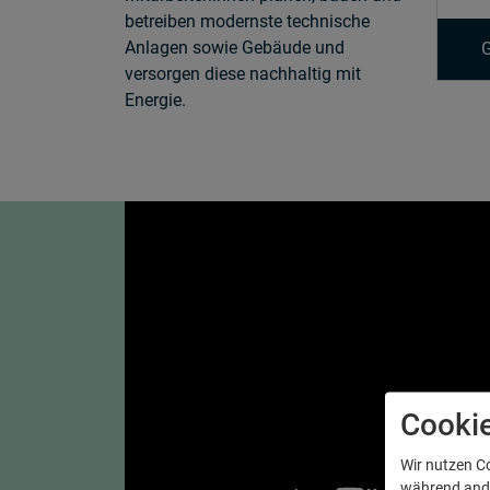
betreiben modernste technische
Anlagen sowie Gebäude und
versorgen diese nachhaltig mit
Energie.
Cooki
Wir nutzen C
während ander