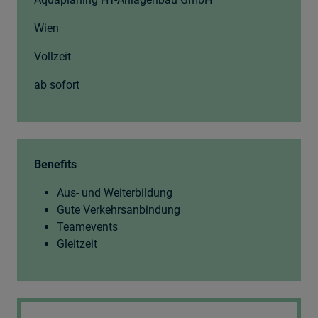
Wien
Vollzeit
ab sofort
Benefits
Aus- und Weiterbildung
Gute Verkehrsanbindung
Teamevents
Gleitzeit