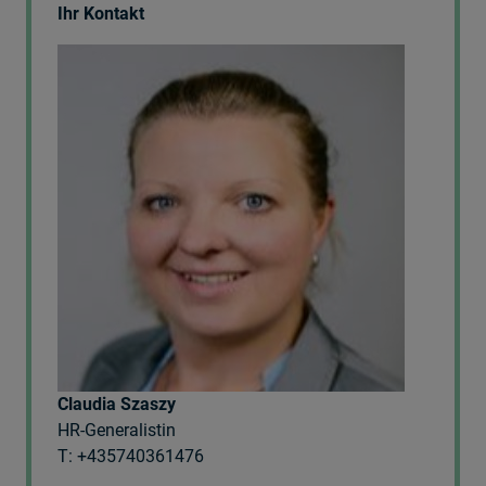
Ihr Kontakt
Claudia Szaszy
HR-Generalistin
T: +435740361476