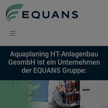
Skip to main content
Aquaplaning HT-Anlagenbau
GesmbH ist ein Unternehmen
der EQUANS Gruppe: