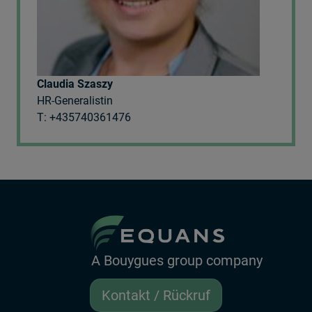
Claudia Szaszy
HR-Generalistin
T: +435740361476
A Bouygues group company
Kontakt / Rückruf