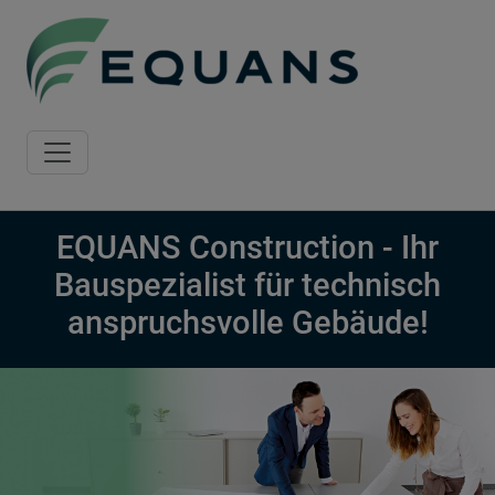
Skip to main content
EQUANS Construction - Ihr
Bauspezialist für technisch
anspruchsvolle Gebäude!