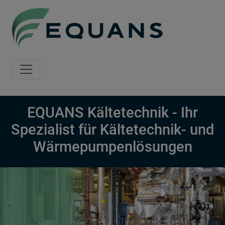
Skip to main content
EQUANS Kältetechnik - Ihr
Spezialist für Kältetechnik- und
Wärmepumpenlösungen