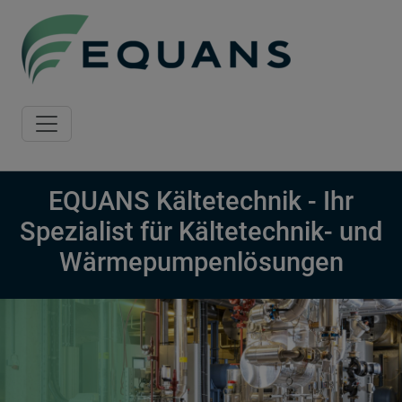
Skip to main content
EQUANS Kältetechnik - Ihr
Spezialist für Kältetechnik- und
Wärmepumpenlösungen