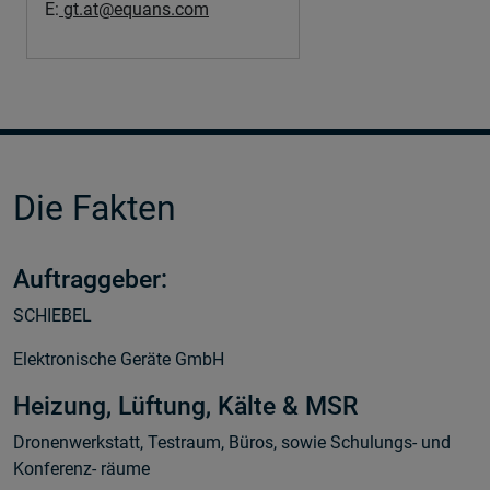
E:
gt.at@equans.com
Die Fakten
Auftraggeber:
SCHIEBEL
Elektronische Geräte GmbH
Heizung, Lüftung, Kälte & MSR
Dronenwerkstatt, Testraum, Büros, sowie Schulungs- und
Konferenz- räume