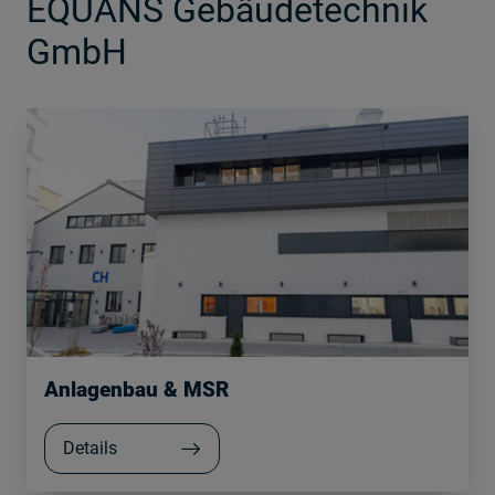
EQUANS Gebäudetechnik
GmbH
Anlagenbau & MSR
Details