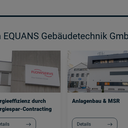
on EQUANS Gebäudetechnik Gm
rgieeffizienz durch
Anlagenbau & MSR
rgiespar-Contracting
tails
Details