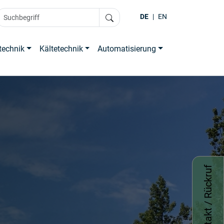
DE
|
EN
technik
Kältetechnik
Automatisierung
Kontakt / Rückruf