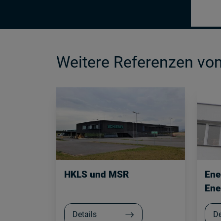
Weitere Referenzen v
HKLS und MSR
Ene
Ene
Details
De