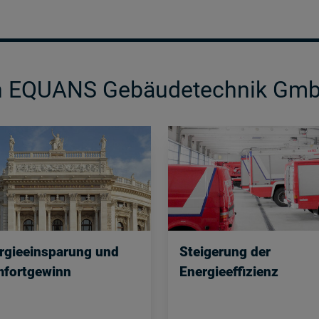
on EQUANS Gebäudetechnik Gm
rgieeinsparung und
Steigerung der
fortgewinn
Energieeffizienz