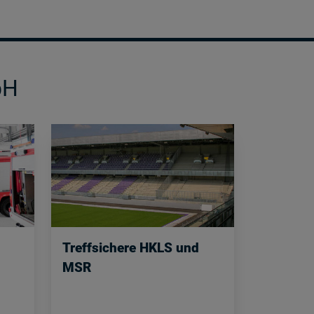
bH
Treffsichere HKLS und
MSR