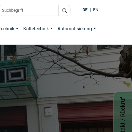
DE
|
EN
technik
Kältetechnik
Automatisierung
Kontakt / Rückruf