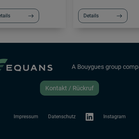
tails
Details
A Bouygues group comp
Kontakt / Rückruf
LinkedIn EQUANS Austri
Impressum
Datenschutz
Instagram