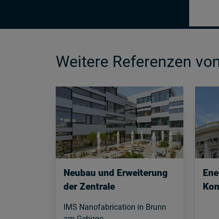
Weitere Referenzen v
Neubau und Erweiterung
Ene
der Zentrale
Kom
IMS Nanofabrication in Brunn
am Gebirge