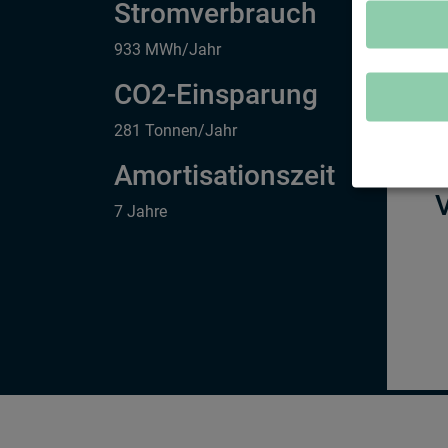
Stromverbrauch
2
933 MWh/Jahr
CO2-Einsparung
281 Tonnen/Jahr
Amortisationszeit
V
7 Jahre