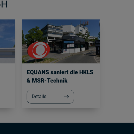
bH
EQUANS saniert die HKLS
& MSR-Technik
Details