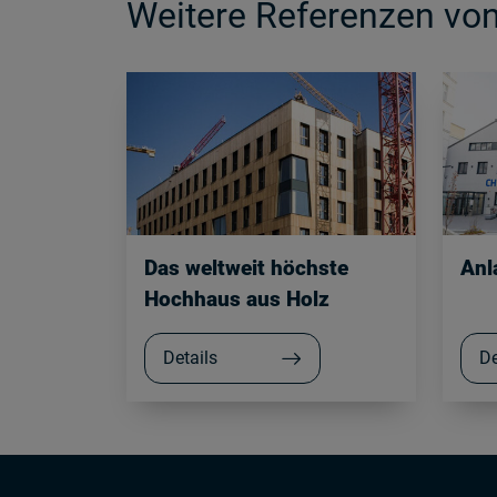
Weitere Referenzen v
Das weltweit höchste
Anl
Hochhaus aus Holz
Details
De