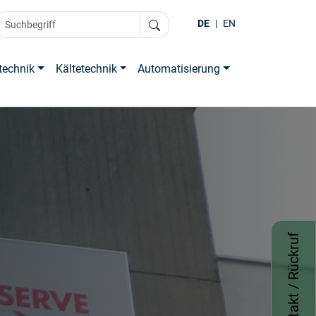
DE
|
EN
technik
Kältetechnik
Automatisierung
Kontakt / Rückruf