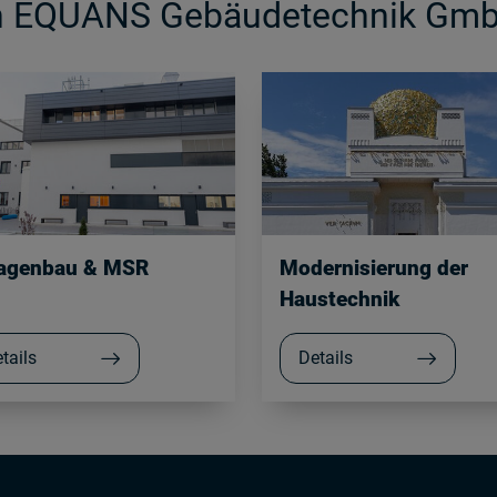
on EQUANS Gebäudetechnik Gm
agenbau & MSR
Modernisierung der
Haustechnik
tails
Details