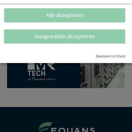
Alle akzeptieren
Ausgewählte akzeptieren
Realisiert mit Klaro!