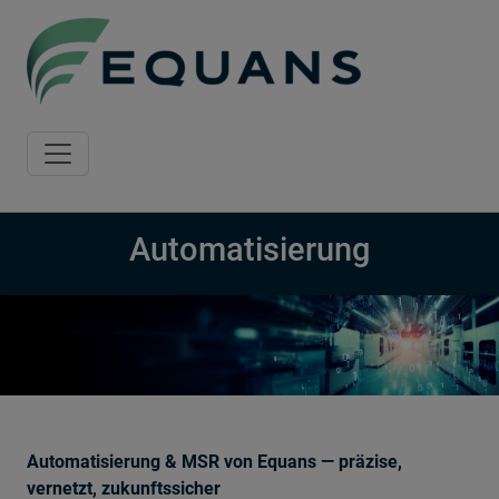
Skip to main content
Automatisierung
Automatisierung & MSR von Equans — präzise,
vernetzt, zukunftssicher