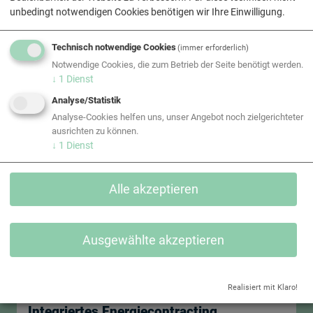
unbedingt notwendigen Cookies benötigen wir Ihre Einwilligung.
Modernisierung der Kälteversorgung
Technisch notwendige Cookies
(immer erforderlich)
IZD-Tower in Wien
Notwendige Cookies, die zum Betrieb der Seite benötigt werden.
↓
1
Dienst
Details
Analyse/Statistik
Analyse-Cookies helfen uns, unser Angebot noch zielgerichteter
ausrichten zu können.
↓
1
Dienst
Alle akzeptieren
Ausgewählte akzeptieren
Realisiert mit Klaro!
Integriertes Energiecontracting