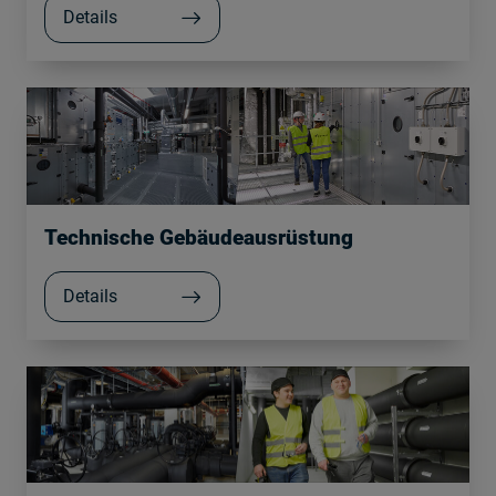
Details
Technische Gebäudeausrüstung
Details