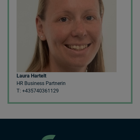
Laura Hartelt
HR Business Partnerin
T: +435740361129