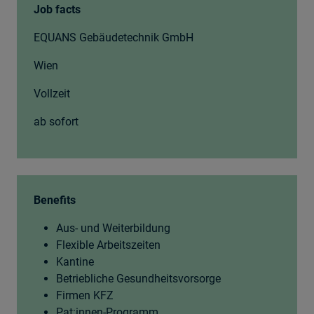
Job facts
EQUANS Gebäudetechnik GmbH
Wien
Vollzeit
ab sofort
Benefits
Aus- und Weiterbildung
Flexible Arbeitszeiten
Kantine
Betriebliche Gesundheitsvorsorge
Firmen KFZ
Pat:innen-Programm