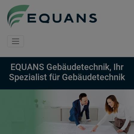
Skip to main content
EQUANS Gebäudetechnik, Ihr
Spezialist für Gebäudetechnik