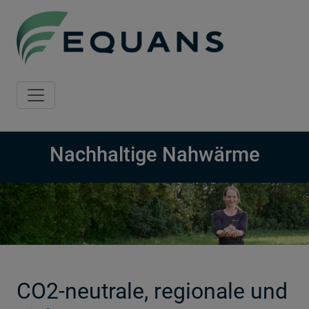
Skip to main content
Nachhaltige Nahwärme
CO2-neutrale, regionale und