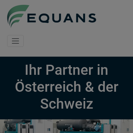
Skip to main content
Ihr Partner in
Österreich & der
Schweiz