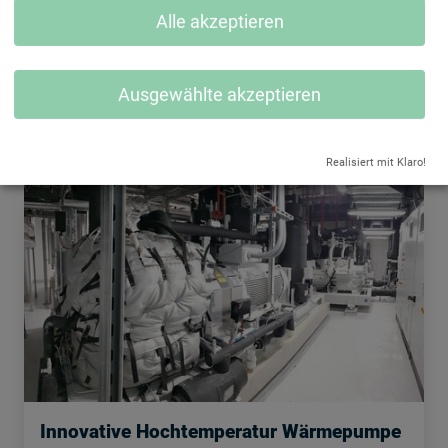
Nachhaltige Produktionskälte & -wärme
Alle akzeptieren
Ennstal Milch in Stainach-Pürgg
Ausgewählte akzeptieren
Details
Realisiert mit Klaro!
Innovative Hochtemperatur Wärmepumpe