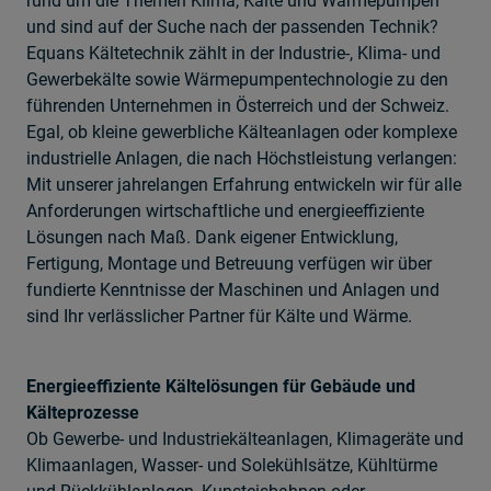
rund um die Themen Klima, Kälte und Wärmepumpen
und sind auf der Suche nach der passenden Technik?
Equans Kältetechnik zählt in der Industrie-, Klima- und
Gewerbekälte sowie Wärmepumpentechnologie zu den
führenden Unternehmen in Österreich und der Schweiz.
Egal, ob kleine gewerbliche Kälteanlagen oder komplexe
industrielle Anlagen, die nach Höchstleistung verlangen:
Mit unserer jahrelangen Erfahrung entwickeln wir für alle
Anforderungen wirtschaftliche und energieeffiziente
Lösungen nach Maß. Dank eigener Entwicklung,
Fertigung, Montage und Betreuung verfügen wir über
fundierte Kenntnisse der Maschinen und Anlagen und
sind Ihr verlässlicher Partner für Kälte und Wärme.
Energieeffiziente Kältelösungen für Gebäude und
Kälteprozesse
Ob Gewerbe- und Industriekälteanlagen, Klimageräte und
Klimaanlagen, Wasser- und Solekühlsätze, Kühltürme