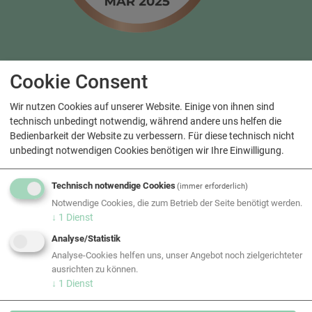
Cookie Consent
Unsere Referenzen
Wir nutzen Cookies auf unserer Website. Einige von ihnen sind
technisch unbedingt notwendig, während andere uns helfen die
Bedienbarkeit der Website zu verbessern. Für diese technisch nicht
unbedingt notwendigen Cookies benötigen wir Ihre Einwilligung.
Technisch notwendige Cookies
(immer erforderlich)
Notwendige Cookies, die zum Betrieb der Seite benötigt werden.
↓
1
Dienst
Analyse/Statistik
Analyse-Cookies helfen uns, unser Angebot noch zielgerichteter
ausrichten zu können.
↓
1
Dienst