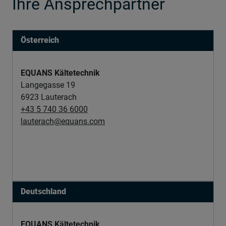
Ihre Ansprechpartner
Österreich
EQUANS Kältetechnik
Langegasse 19
6923 Lauterach
+43 5 740 36 6000
lauterach@equans.com
Deutschland
EQUANS Kältetechnik