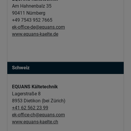
Am Hahnenbalz 35
90411 Nürnberg
+49 7543 952 7665
ek-office-de@equans.com
www.equans-kaelte.de
Schweiz
EQUANS Kältetechnik
Lagerstraße 8
8953 Dietikon (bei Zürich)
+41 62 562 23 99
ek-office-ch@equans.com
www.equans-kaelte.ch