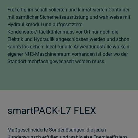
Fix fertig im schallisolierten und klimatisierten Container
mit sämtlicher Sicherheitsausrüstung und wahlweise mit
Hydraulikmodul und aufgesetztem
Kondensator/Rückkühler muss vor Ort nur noch die
Elektrik und Hydraulik angeschlossen werden und schon
kann’s los gehen. Ideal für alle Anwendungsfälle wo kein
eigener NH3-Maschinenraum vorhanden ist oder wo der
Standort mehrfach gewechselt werden muss.
smartPACK-L7 FLEX
Maßgeschneiderte Sonderlösungen, die jeden
Kundenwunsch erfüllen und wahlweise Energieeffizienz