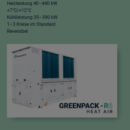
Heizleistung 40–440 kW​
+7°C/+12°C​
Kühlleistung 35–390 kW
1–3 Kreise im Standard​
Reversibel​