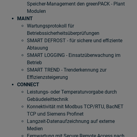
Speicher-Management den greenPACK - Plant
Modulen
MAINT
Wartungsprotokoll für
Betriebssicherheitsüberprüfungen
SMART DEFROST - für sichere und effiziente
Abtauung
SMART LOGGING - Einsatzüberwachung im
Betrieb
SMART TREND - Trenderkennung zur
Effizienzsteigerung
CONNECT
Leistungs- oder Temperaturvorgabe durch
Gebäudeleittechnik
Konnektivität mit Modbus TCP/RTU, BacNET
TCP und Siemens Profinet
Langzeit-Datenaufzeichnung auf externe
Medien
Fernwartung mit Secure Remote Access nach