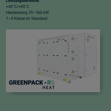
Leistungsbereiche
:
+40°C/+45°C​
Heizleistung 35–560 kW​
1–4 Kreise im Standard