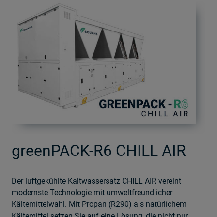
greenPACK-R6 CHILL AIR
Der luftgekühlte Kaltwassersatz CHILL AIR vereint
modernste Technologie mit umweltfreundlicher
Kältemittelwahl. Mit Propan (R290) als natürlichem
Kältemittel setzen Sie auf eine Lösung, die nicht nur