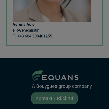
Verena Adler
HR-Generalistin
T: +43 664 608401255
A Bouygues group company
Kontakt / Rückruf