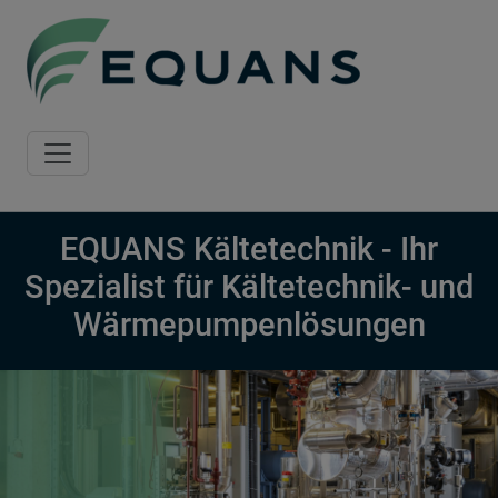
Skip to main content
EQUANS Kältetechnik - Ihr
Spezialist für Kältetechnik- und
Wärmepumpenlösungen