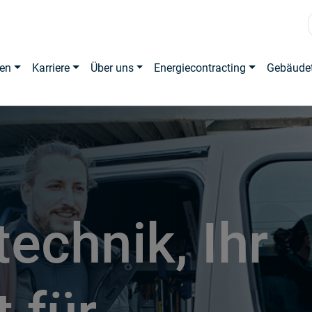
en
Karriere
Über uns
Energiecontracting
Gebäude
echnik, Ihr