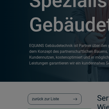
Spezialis
Gebäude
EQUANS Gebäudetechnik ist Partner über den
dem Konzept des partnerschaftlichen Bauens, 
Kundennutzen, kostenoptimiert und in möglichs
Leistungen garantieren wir ein kundennahes Se
Ser
zurück zur Liste
Wie