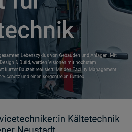
t für
technik
 gesamten Lebenszyklus von Gebäuden und Anlagen. Mit
Design & Build, werden Visionen mit höchstem
t kurzer Bauzeit realisiert. Mit den Facility Management
rvicenetz und einen sorgenfreien Betrieb
vicetechniker:in Kältetechnik
ner Neustadt