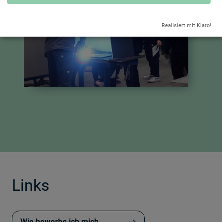
Realisiert mit Klaro!
Links
Wie bewerbe ich mich