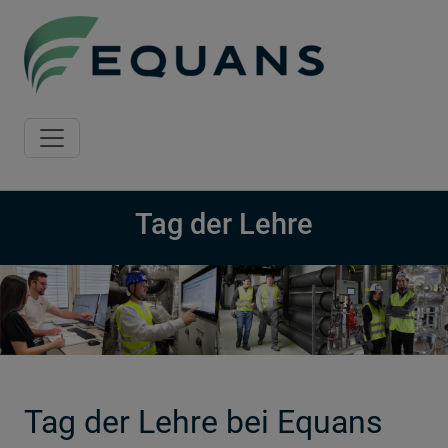
Skip to main content
Tag der Lehre
Tag der Lehre bei Equans